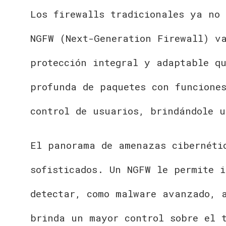
Los firewalls tradicionales ya no
NGFW (Next-Generation Firewall) v
protección integral y adaptable q
profunda de paquetes con funcione
control de usuarios, brindándole 
El panorama de amenazas cibernéti
sofisticados. Un NGFW le permite 
detectar, como malware avanzado, 
brinda un mayor control sobre el t