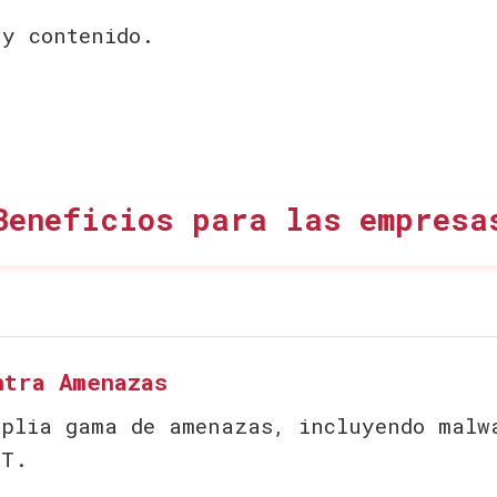
 y contenido.
Beneficios para las empresa
ntra Amenazas
mplia gama de amenazas, incluyendo malw
PT.