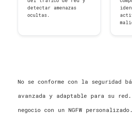
del tráfico de red y
comp
detectar amenazas
iden
ocultas.
acti
mali
No se conforme con la seguridad b
avanzada y adaptable para su red.
negocio con un NGFW personalizado