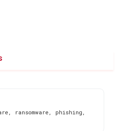
s
are, ransomware, phishing,