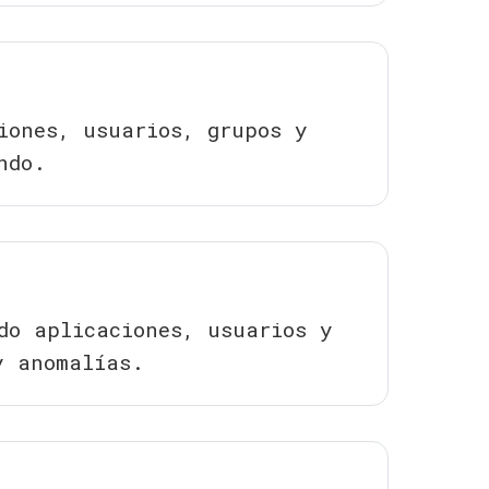
iones, usuarios, grupos y
ndo.
do aplicaciones, usuarios y
y anomalías.