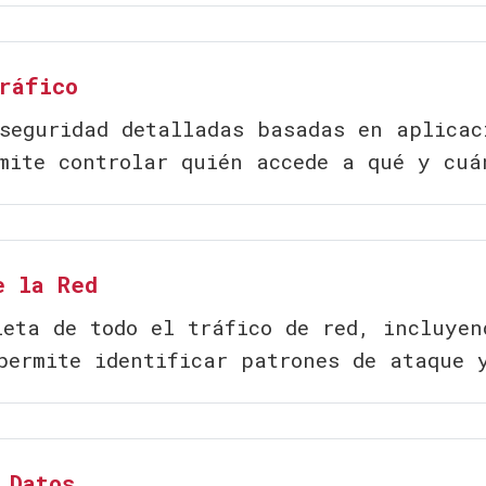
ráfico
seguridad detalladas basadas en aplicac
mite controlar quién accede a qué y cuá
e la Red
eta de todo el tráfico de red, incluyen
permite identificar patrones de ataque 
 Datos