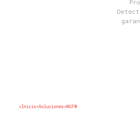
Pr
Detect
garan
»Inicio
»Soluciones
»NGFW