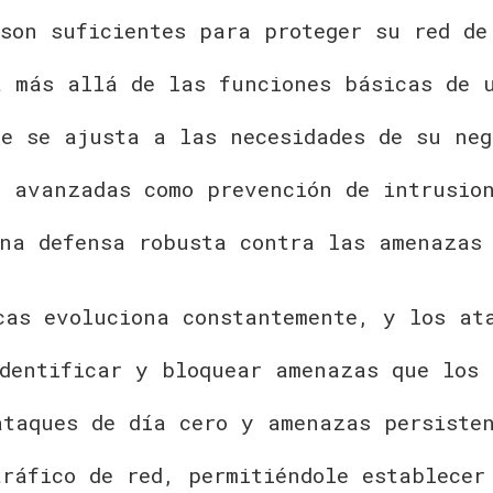
 son suficientes para proteger su red de
a más allá de las funciones básicas de 
ue se ajusta a las necesidades de su neg
s avanzadas como prevención de intrusion
una defensa robusta contra las amenazas
cas evoluciona constantemente, y los at
identificar y bloquear amenazas que los 
ataques de día cero y amenazas persiste
ráfico de red, permitiéndole establecer