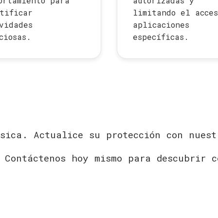
ortamiento para
autorizadas y
tificar
limitando el acces
vidades
aplicaciones
ciosas.
específicas.
ásica. Actualice su protección con nues
 Contáctenos hoy mismo para descubrir c
.