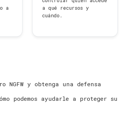
controlar quién accede
o a
a qué recursos y
cuándo.
tro NGFW y obtenga una defensa
ómo podemos ayudarle a proteger su