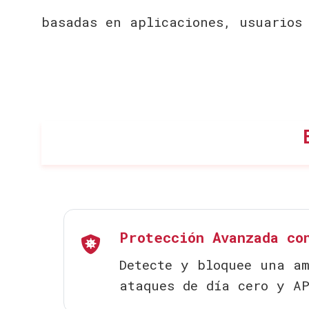
basadas en aplicaciones, usuarios
Protección Avanzada co
Detecte y bloquee una a
ataques de día cero y A